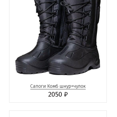
Сапоги Комб шнур+чулок
2050 ₽