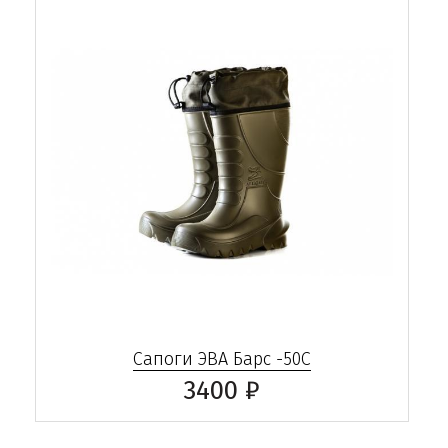
Сапоги ЭВА Барс -50С
3400 ₽