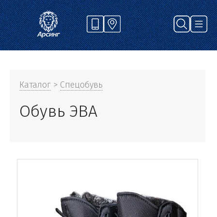
Каталог
>
Спецобувь
Обувь ЭВА