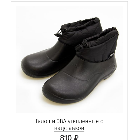
Галоши ЭВА утепленные с
надставкой
810 ₽